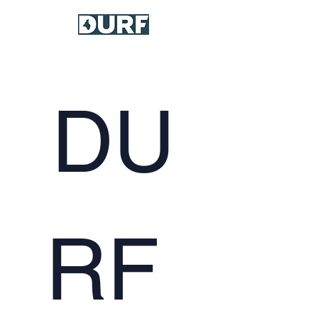
DU
RF 