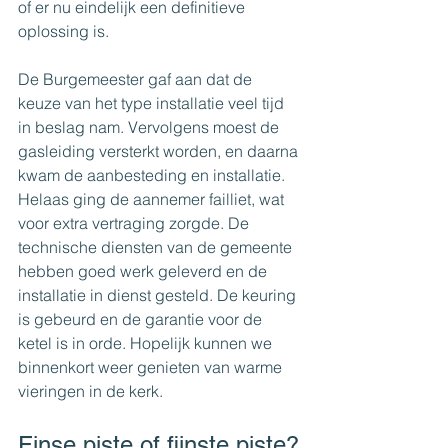
of er nu eindelijk een definitieve 
oplossing is.
De Burgemeester gaf aan dat de 
keuze van het type installatie veel tijd 
in beslag nam. Vervolgens moest de 
gasleiding versterkt worden, en daarna 
kwam de aanbesteding en installatie. 
Helaas ging de aannemer failliet, wat 
voor extra vertraging zorgde. De 
technische diensten van de gemeente 
hebben goed werk geleverd en de 
installatie in dienst gesteld. De keuring 
is gebeurd en de garantie voor de 
ketel is in orde. Hopelijk kunnen we 
binnenkort weer genieten van warme 
vieringen in de kerk.
Finse piste of fijnste piste?