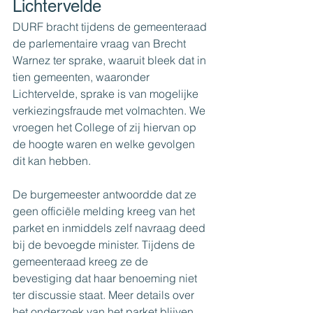
Lichtervelde
DURF bracht tijdens de gemeenteraad 
de parlementaire vraag van Brecht 
Warnez ter sprake, waaruit bleek dat in 
tien gemeenten, waaronder 
Lichtervelde, sprake is van mogelijke 
verkiezingsfraude met volmachten. We 
vroegen het College of zij hiervan op 
de hoogte waren en welke gevolgen 
dit kan hebben.
De burgemeester antwoordde dat ze 
geen officiële melding kreeg van het 
parket en inmiddels zelf navraag deed 
bij de bevoegde minister. Tijdens de 
gemeenteraad kreeg ze de 
bevestiging dat haar benoeming niet 
ter discussie staat. Meer details over 
het onderzoek van het parket blijven 