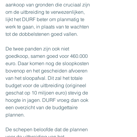
aankoop van gronden die cruciaal zijn 
om de uitbreiding te verwezenlijken, 
lijkt het DURF beter om planmatig te 
werk te gaan, in plaats van te wachten 
tot de dobbelstenen goed vallen.
De twee panden zijn ook niet 
goedkoop, samen goed voor 460.000 
euro. Daar komen nog de sloopkosten 
bovenop en het gescheiden afvoeren 
van het sloopafval. Dit zal het totale 
budget voor de uitbreiding (origineel 
geschat op 10 miljoen euro) stevig de 
hoogte in jagen. DURF vroeg dan ook 
een overzicht van de budgettaire 
plannen.
De schepen beloofde dat de plannen 
voor de uitbreiding van het 