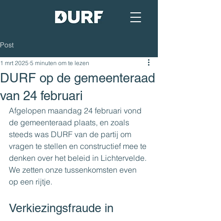
Post
1 mrt 2025
5 minuten om te lezen
DURF op de gemeenteraad
van 24 februari
Afgelopen maandag 24 februari vond 
de gemeenteraad plaats, en zoals 
steeds was DURF van de partij om 
vragen te stellen en constructief mee te 
denken over het beleid in Lichtervelde. 
We zetten onze tussenkomsten even 
op een rijtje.
Verkiezingsfraude in 